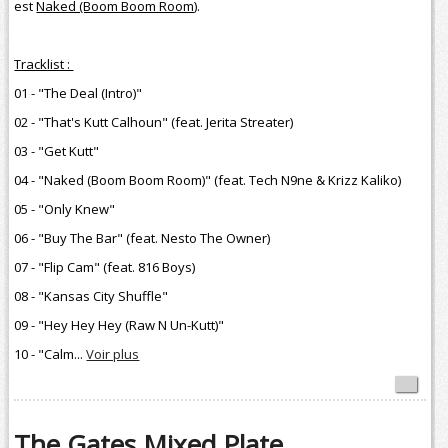
est
Naked (Boom Boom Room)
.
Tracklist :
01 - "The Deal (Intro)"
02 - "That's Kutt Calhoun" (feat. Jerita Streater)
03 - "Get Kutt"
04 - "Naked (Boom Boom Room)" (feat. Tech N9ne & Krizz Kaliko)
05 - "Only Knew"
06 - "Buy The Bar" (feat. Nesto The Owner)
07 - "Flip Cam" (feat. 816 Boys)
08 - "Kansas City Shuffle"
09 - "Hey Hey Hey (Raw N Un-Kutt)"
10 - "Calm...
Voir plus
The Gates Mixed Plate