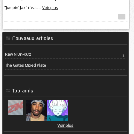
"Jumpin' Jax" (feat. ...
Voir plus
Nouveaux articles
Raw N Un-Kutt
2
The Gates Mixed Plate
Top amis
Voir plus